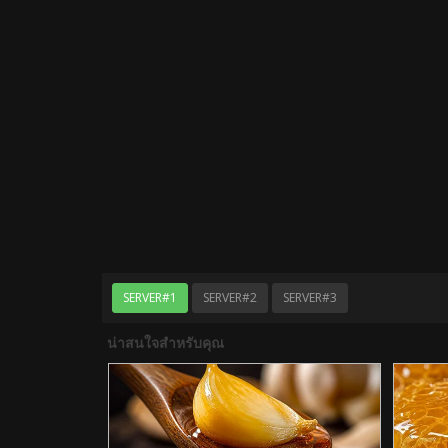
SERVER#1
SERVER#2
SERVER#3