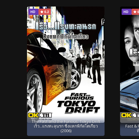
HD
6.2
HD
6
The Fast and the Furious: Tokyo Drift
เร็ว...แรงทะลุนรก ซิ่งแหกพิกัดโตเกียว
Fast & 
(2006)
ท