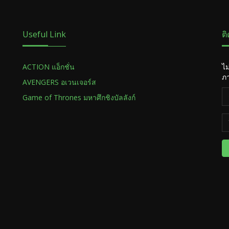
Useful Link
ต
ACTION แอ็กชั่น
ไม
ภา
AVENGERS อเวนเจอร์ส
Game of Thrones มหาศึกชิงบัลลังก์