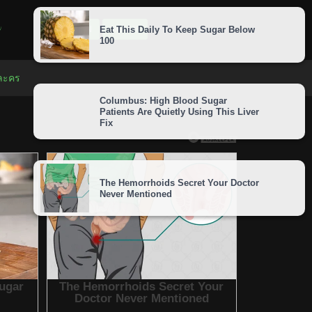
LOGIN
SIGNUP
 ละคร