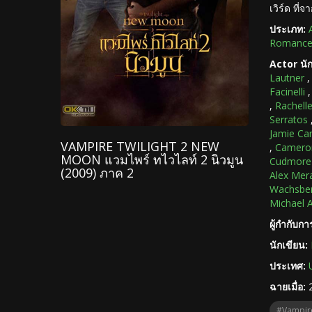
เวิร์ด ที
ประเภท:
Romance 
Actor นั
Lautner
Facinelli
,
Rachell
Serratos
Jamie Ca
VAMPIRE TWILIGHT 2 NEW
,
Cameron
MOON แวมไพร์ ทไวไลท์ 2 นิวมูน
Cudmore
(2009) ภาค 2
Alex Mer
Wachsbe
Michael 
ผู้กำกับก
นักเขียน:
ประเทศ:
ฉายเมื่อ:
#Vampire