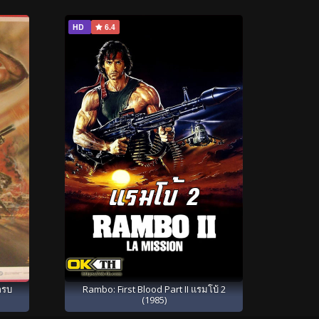
HD
6.4
กรบ
Rambo: First Blood Part II แรมโบ้ 2
(1985)