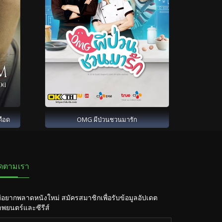
ดือด
OMG ผีป่วนชวนมารัก
ิดตามเรา
่อยากพลาดหนังใหม่ สมัครสมาชิกเพื่อรับข้อมูลอัปเดต
พยนตร์และซีรีส์