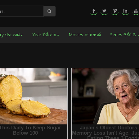
ry ประเทศ
Year ปีที่ฉาย
Movies ภาพยนต์
Series ซีรี่ย์ &