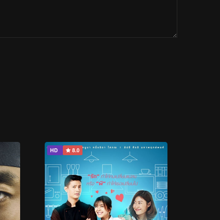
HD
8.0