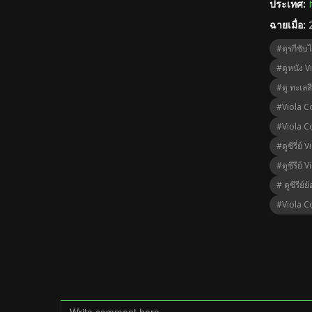
ประเทศ:
ฉายเมื่อ:
#ตุรกีซับ
#ดูหนัง V
#ดู ทะเลส
#Viola C
#Viola C
#ดูซีรี่ย์
#ดูซีรีย์
# ดูซีรีย์ย
#Viola C