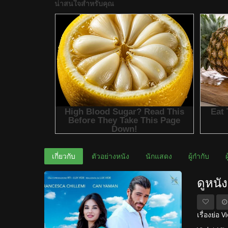
เกี่ยวกับ
ตัวอย่างหนัง
นักแสดง
ผู้กำกับ
ดูหนั
เรื่องย่อ