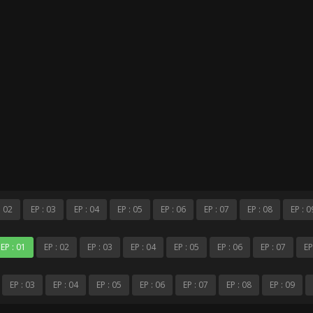
: 02
EP : 03
EP : 04
EP : 05
EP : 06
EP : 07
EP : 08
EP : 0
EP : 01
EP : 02
EP : 03
EP : 04
EP : 05
EP : 06
EP : 07
EP
EP : 03
EP : 04
EP : 05
EP : 06
EP : 07
EP : 08
EP : 09