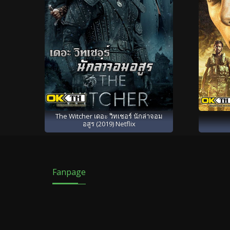
The Witcher เดอะ วิทเชอร์ นักล่าจอม
อสูร (2019) Netflix
Fanpage