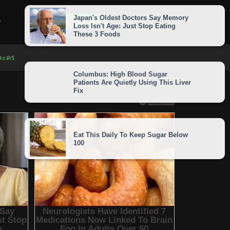
LOGIN
SIGNUP
 ละคร