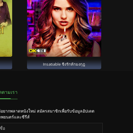
Insatiable ชิงรักหักมงกุฎ
ิดตามเรา
่อยากพลาดหนังใหม่ สมัครสมาชิกเพื่อรับข้อมูลอัปเดต
พยนตร์และซีรีส์