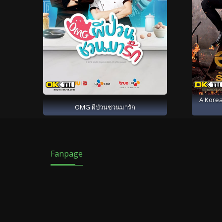
A Korea
OMG ผีป่วนชวนมารัก
Fanpage