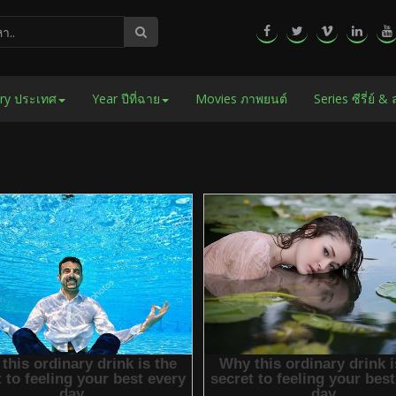
ry ประเทศ
Year ปีที่ฉาย
Movies ภาพยนต์
Series ซีรี่ย์ &