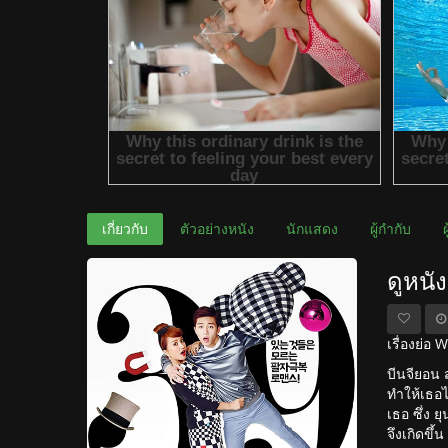
เกี่ยวกับ
ตัวอย่างหนัง
นักแสดง
ผู้กำกับ
ดูหน
เรื่องย่
บีนจียอน 
ทำให้เธอไ
เธอ ซึ่ง 
จึงเกิดขึ้