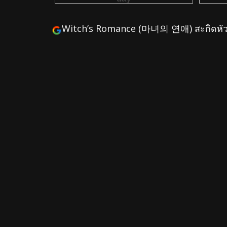
Witch’s Romance (마녀의 연애) สะกิดหัว