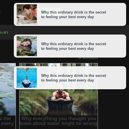
LOGIN
SIGNUP
 ละคร