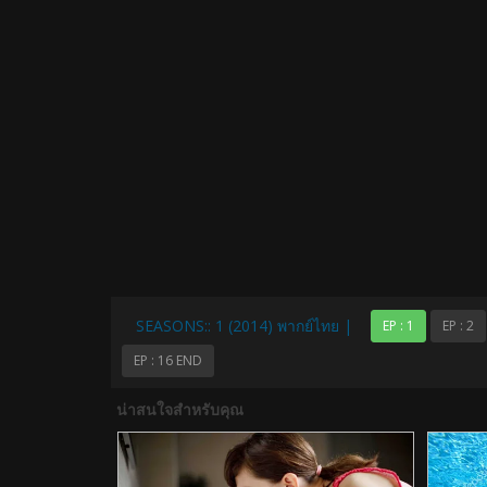
SEASONS:: 1 (2014) พากย์ไทย |
EP : 1
EP : 2
EP : 16 END