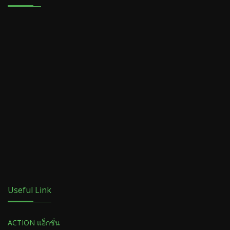
Useful Link
ACTION แอ็กชั่น