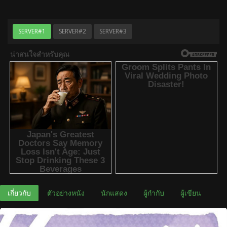
SERVER#1
SERVER#2
SERVER#3
เกี่ยวกับ
ตัวอย่างหนัง
นักแสดง
ผู้กำกับ
ผู้เขียน