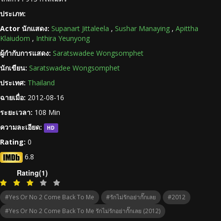
ประเภท:
Actor นักแสดง:
Supanart Jittaleela
,
Sushar Manaying
,
Apittha
Klaiudom
,
Inthira Yeunyong
ผู้กำกับการแสดง:
Saratswadee Wongsomphet
นักเขียน:
Saratswadee Wongsomphet
ประเทศ:
Thailand
ฉายเมื่อ:
2012-08-16
ระยะเวลา:
108 Min
ความละเอียด:
HD
Rating:
0
6.8
Rating(1)
#Yes Or No 2 Come Back To Me
#รักไม่รักอย่ากั๊กเลย
#2012
#Yes Or No 2 Come Back To Me รักไม่รักอย่ากั๊กเลย (2012)