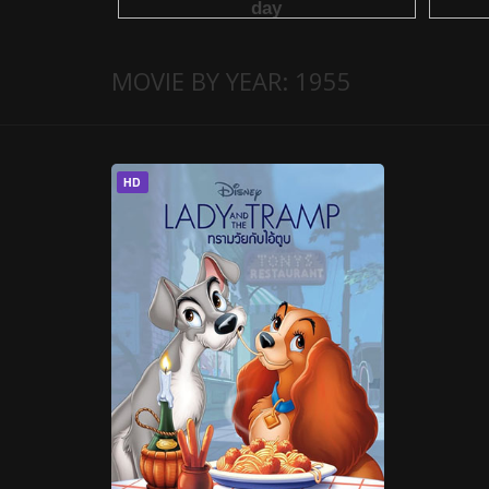
MOVIE BY YEAR: 1955
HD