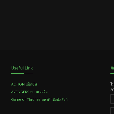
Useful Link
ต
ACTION แอ็กชั่น
ไม
ภา
AVENGERS อเวนเจอร์ส
Game of Thrones มหาศึกชิงบัลลังก์