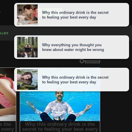
LOGIN
SIGNUP
 ละคร