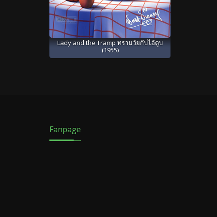
Lady and the Tramp ทรามวัยกับไอ้ตูบ
(1955)
Fanpage