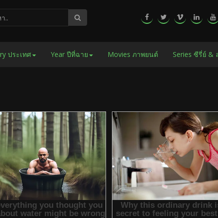
ry ประเทศ
Year ปีที่ฉาย
Movies ภาพยนต์
Series ซีรี่ย์ &