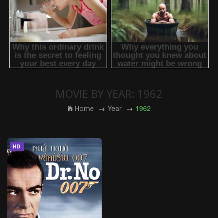
MOVIE BY YEAR: 1962
Year
1962
Home
HD