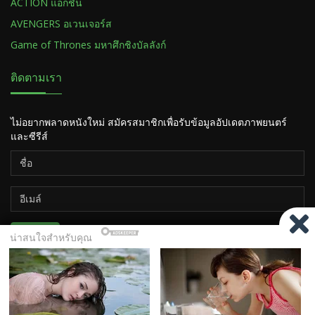
ACTION แอ็กชั่น
AVENGERS อเวนเจอร์ส
Game of Thrones มหาศึกชิงบัลลังก์
ติดตามเรา
ไม่อยากพลาดหนังใหม่ สมัครสมาชิกเพื่อรับข้อมูลอัปเดตภาพยนตร์
และซีรีส์
ติดตาม
Copyright ©2026
HiSOTV.COM เว็บดูหนัง ซีรีส์ ออนไลน์ ฟรี