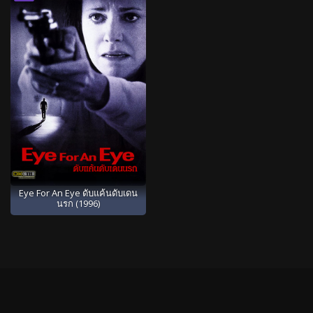
Eye For An Eye ดับแค้นดับเดน
นรก (1996)