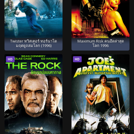
Twister ทวิสเตอร์ ทอร์นาโด
Maximum Risk คนอึดล่าสุด
มฤตยูถล่มโลก (1996)
โลก 1996
HD
HD