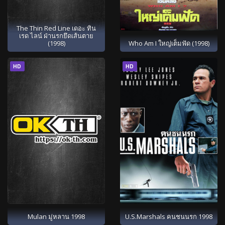
The Thin Red Line เดอะ ทิน
เรด ไลน์ ฝ่านรกยึดเส้นตาย
(1998)
Who Am I ใหญ่เต็มฟัด (1998)
HD
HD
Mulan มู่หลาน 1998
U.S.Marshals คนชนนรก 1998