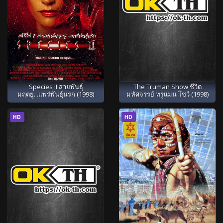
The Truman Show ชีวิต
Species II สายพันธุ์
มหัศจรรย์ ทรูแมน โชว์ (1998)
มฤตยู...แพร่พันธุ์นรก (1998)
HD
HD