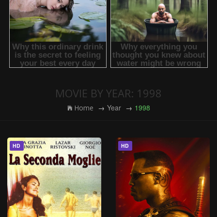
MOVIE BY YEAR: 1998
Year
1998
Home
HD
HD