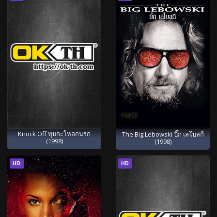
Knock Off ทุบกะโหลกนรก
The Big Lebowski บิ๊ก เลโบสกี
(1998)
(1998)
HD
HD