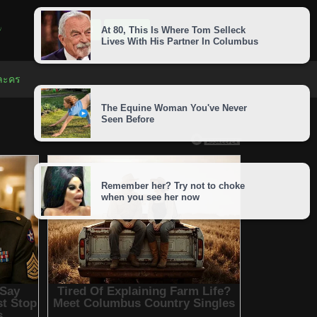
LOGIN
SIGNUP
 ละคร