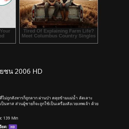
ารยชน 2006 HD
ไม่ถูกสังหารก็ถูกลาก ผ่านป่า ตลุยข้ามแม่น้ำ ลัดเลาะ
ป็นทาส ส่วนผู้ชายก็จะถูกใช้เป็นเครื่องสังเวยเทพเจ้า ด้วย
:
139 Min
ียด:
HD