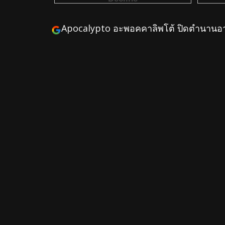
Apocalypto อะพอคคาลิพโต้ ปิดตำนานอ