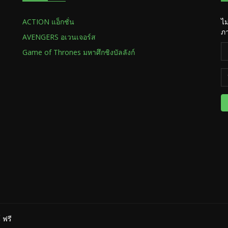
ACTION แอ็กชั่น
ไม
ภา
AVENGERS อเวนเจอร์ส
Game of Thrones มหาศึกชิงบัลลังก์
 ฟรี