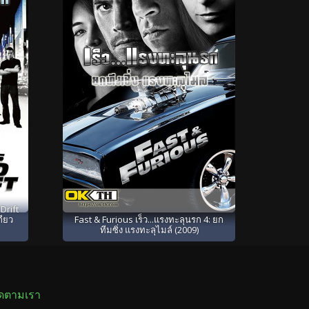
Drift
กียว
Fast & Furious เร็ว...แรงทะลุนรก 4: ยก
ทีมซิ่ง แรงทะลุไมล์ (2009)
ิดตามเรา