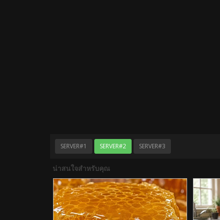
SERVER#1
SERVER#2
SERVER#3