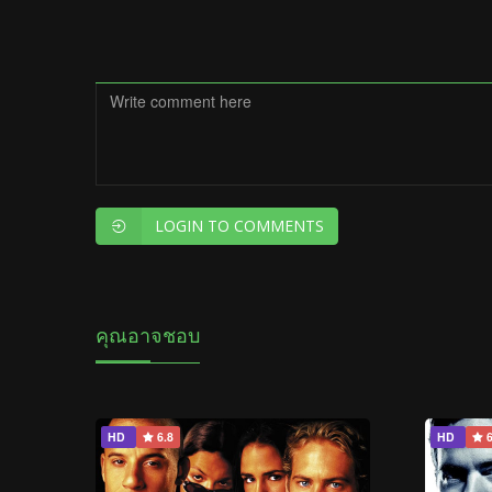
LOGIN TO COMMENTS
คุณอาจชอบ
HD
6.8
HD
6