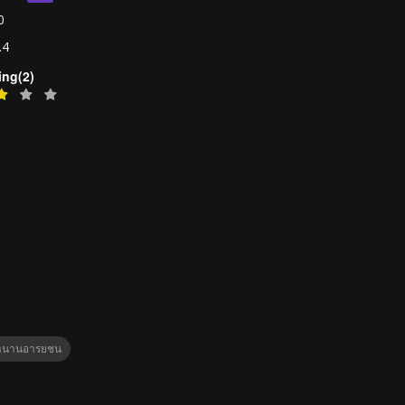
0
.4
ing(2)
ตำนานอารยชน