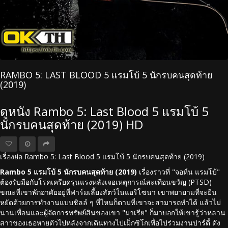
RAMBO 5: LAST BLOOD 5 แรมโบ้ 5 นักรบคนสุดท้าย
(2019)
ดูหนัง Rambo 5: Last Blood 5 แรมโบ้ 5
นักรบคนสุดท้าย (2019) HD
เรื่องย่อ Rambo 5: Last Blood 5 แรมโบ้ 5 นักรบคนสุดท้าย (2019)
Rambo 5 แรมโบ้ 5 นักรบคนสุดท้าย (2019)
เรื่องราวที่ "จอห์น แรมโบ้"
ต้องรับมือกับโรคเครียดรุนแรงหลังเจอเหตุการณ์สะเทือนขวัญ (PTSD)
ขณะที่เขาพักอาศัยอยู่ที่ฟาร์มเลี้ยงสัตว์ในแอริโซนา เขาพยายามที่จะยืน
หยัดด้วยการทำงานแบบชิลล์ ๆ ที่ไหนก็ตามที่เขาจะสามารถทำได้ แล้วไม่
นานเพื่อนและผู้จัดการทรัพย์สินของเขา "มาเรีย" ก็มาบอกให้เขารู้ว่าหลาน
สาวของเธอหายตัวไปหลังจากเดินทางไปเม็กซิโกเพื่อไปร่วมงานปาร์ตี้ ดัง