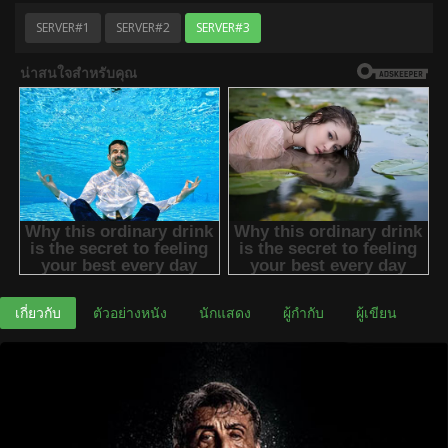
SERVER#1
SERVER#2
SERVER#3
เกี่ยวกับ
ตัวอย่างหนัง
นักแสดง
ผู้กำกับ
ผู้เขียน