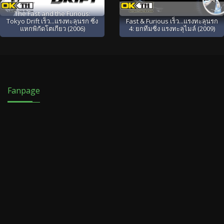
The Fast and the Furious:
Tokyo Drift เร็ว...แรงทะลุนรก ซิ่ง
Fast & Furious เร็ว...แรงทะลุนรก
แหกพิกัดโตเกียว (2006)
4: ยกทีมซิ่ง แรงทะลุไมล์ (2009)
Fanpage